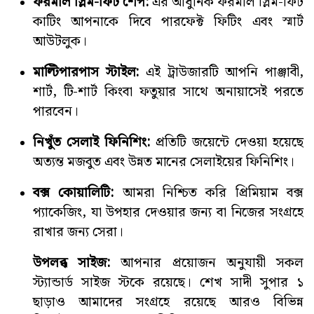
ফরমাল স্লিম-ফিট শেপ:
এর আধুনিক ফরমাল স্লিম-ফিট
কাটিং আপনাকে দিবে পারফেক্ট ফিটিং এবং স্মার্ট
আউটলুক।
মাল্টিপারপাস স্টাইল:
এই ট্রাউজারটি আপনি পাঞ্জাবী,
শার্ট, টি-শার্ট কিংবা ফতুয়ার সাথে অনায়াসেই পরতে
পারবেন।
নিখুঁত সেলাই ফিনিশিং:
প্রতিটি জয়েন্টে দেওয়া হয়েছে
অত্যন্ত মজবুত এবং উন্নত মানের সেলাইয়ের ফিনিশিং।
বক্স কোয়ালিটি:
আমরা নিশ্চিত করি প্রিমিয়াম বক্স
প্যাকেজিং, যা উপহার দেওয়ার জন্য বা নিজের সংগ্রহে
রাখার জন্য সেরা।
উপলব্ধ সাইজ:
আপনার প্রয়োজন অনুযায়ী সকল
স্ট্যান্ডার্ড সাইজ স্টকে রয়েছে। শেখ সাদী সুপার ১
ছাড়াও আমাদের সংগ্রহে রয়েছে আরও বিভিন্ন