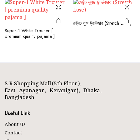
স্ট্রেচ লুজ ট্রাউজার (Stretch Lose)
Super-1 White Trouser [
premium quality pajama ]
S.R Shopping Mall (5th Floor),
East Aganagar, Keraniganj, Dhaka,
Bangladesh
Useful Link
About Us
Contact