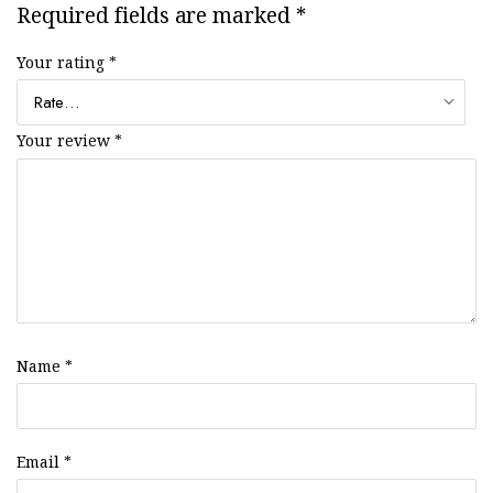
Required fields are marked
*
Your rating
*
Your review
*
Name
*
Email
*