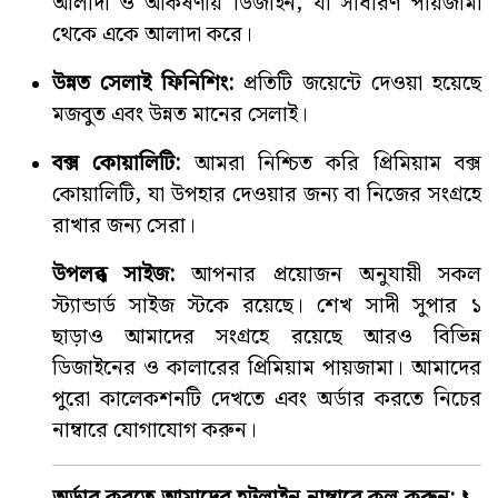
আলাদা ও আকর্ষণীয় ডিজাইন, যা সাধারণ পায়জামা
থেকে একে আলাদা করে।
উন্নত সেলাই ফিনিশিং:
প্রতিটি জয়েন্টে দেওয়া হয়েছে
মজবুত এবং উন্নত মানের সেলাই।
বক্স কোয়ালিটি:
আমরা নিশ্চিত করি প্রিমিয়াম বক্স
কোয়ালিটি, যা উপহার দেওয়ার জন্য বা নিজের সংগ্রহে
রাখার জন্য সেরা।
উপলব্ধ সাইজ:
আপনার প্রয়োজন অনুযায়ী সকল
স্ট্যান্ডার্ড সাইজ স্টকে রয়েছে। শেখ সাদী সুপার ১
ছাড়াও আমাদের সংগ্রহে রয়েছে আরও বিভিন্ন
ডিজাইনের ও কালারের প্রিমিয়াম পায়জামা। আমাদের
পুরো কালেকশনটি দেখতে এবং অর্ডার করতে নিচের
নাম্বারে যোগাযোগ করুন।